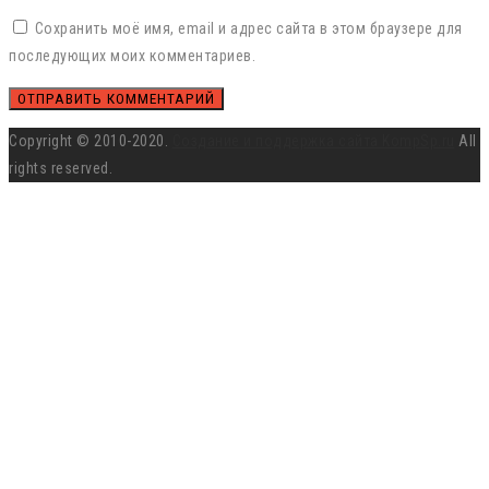
Сохранить моё имя, email и адрес сайта в этом браузере для
последующих моих комментариев.
Copyright © 2010-2020.
Создание и поддержка сайта KompSp.ru
All
rights reserved.