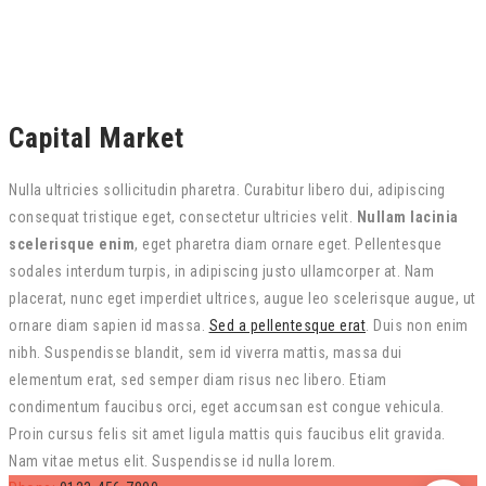
Capital Market
Nulla ultricies sollicitudin pharetra. Curabitur libero dui, adipiscing
consequat tristique eget, consectetur ultricies velit.
Nullam lacinia
scelerisque enim
, eget pharetra diam ornare eget. Pellentesque
sodales interdum turpis, in adipiscing justo ullamcorper at. Nam
placerat, nunc eget imperdiet ultrices, augue leo scelerisque augue, ut
ornare diam sapien id massa.
Sed a pellentesque erat
. Duis non enim
nibh. Suspendisse blandit, sem id viverra mattis, massa dui
elementum erat, sed semper diam risus nec libero. Etiam
condimentum faucibus orci, eget accumsan est congue vehicula.
Proin cursus felis sit amet ligula mattis quis faucibus elit gravida.
Nam vitae metus elit. Suspendisse id nulla lorem.